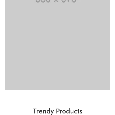
Trendy Products