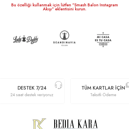
Bu özelliği kullanmak için lütfen "Smash Balon Instagram
Akışı" eklentisini kurun.
DESTEK 7/24
TÜM KARTLAR İÇIN
24 saat destek veriyoruz
Taksitli Ödeme