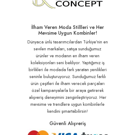
İlham Veren Moda Stillleri ve Her
Mevsime Uygun Kombinler!
Dünyaca ünlü tasarımcılardan Türkiye’nin en
sevilen markaları, satışa sunduğumuz
ürünler ve modanın en ilham veren
koleksiyonları seni bekliyor. Yaptığımız iş
birlikleri ile modada fark yaratan yenilikleri
seninle buluşturuyoruz. Sunduğumuz farklı
ürün çeşitleri ile ilham verecek parçaları
özel kampanyalarla bir araya getirerek
alışveriş deneyimini zenginleştiriyoruz. Her
mevsime ve trendlere uygun kombinlerle
kendini şımartabilirsin!
Güvenli Alışveriş