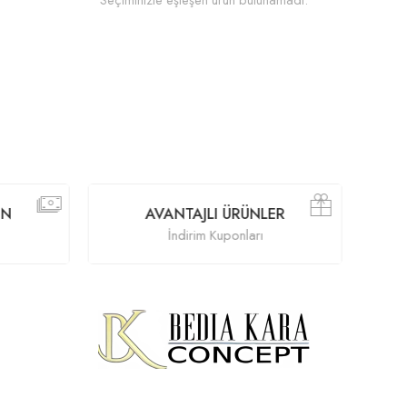
AVANTAJLI ÜRÜNLER
İndirim Kuponları