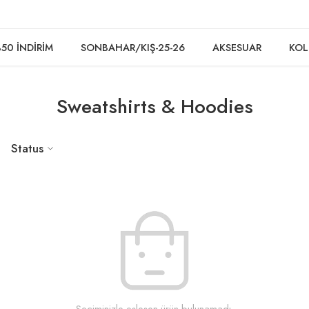
50 İNDİRİM
SONBAHAR/KIŞ-25-26
AKSESUAR
KOL
Sweatshirts & Hoodies
Status
Seçiminizle eşleşen ürün bulunamadı.