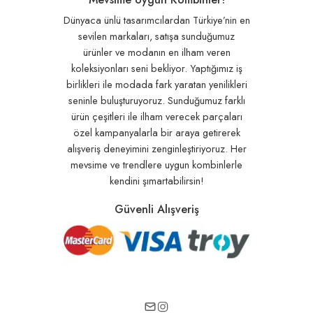
Dünyaca ünlü tasarımcılardan Türkiye’nin en
sevilen markaları, satışa sunduğumuz
ürünler ve modanın en ilham veren
koleksiyonları seni bekliyor. Yaptığımız iş
birlikleri ile modada fark yaratan yenilikleri
seninle buluşturuyoruz. Sunduğumuz farklı
ürün çeşitleri ile ilham verecek parçaları
özel kampanyalarla bir araya getirerek
alışveriş deneyimini zenginleştiriyoruz. Her
mevsime ve trendlere uygun kombinlerle
kendini şımartabilirsin!
Güvenli Alışveriş