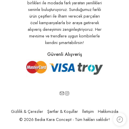
birlikleri ile modada fark yaratan yenilikleri
seninle buluşturuyoruz. Sunduğumuz farklı
ürün çeşitleri ile ilham verecek parçaları
özel kampanyalarla bir araya getirerek
alışveriş deneyimini zenginleştiriyoruz. Her
mevsime ve trendlere uygun kombinlerle
kendini şımartabilirsin!
Güvenli Alışveriş
Gizlilik & Çerezler
Şartlar & Koşullar
İletişim
Hakkımızda
© 2026 Bedia Kara Concept - Tüm hakları saklıdır!