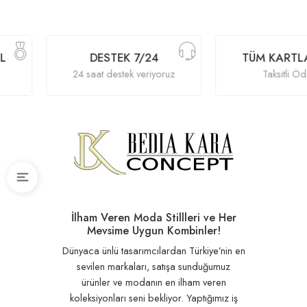
L
DESTEK 7/24
TÜM KARTLA
24 saat destek veriyoruz
Taksitli Ö
İlham Veren Moda Stillleri ve Her
Mevsime Uygun Kombinler!
Dünyaca ünlü tasarımcılardan Türkiye’nin en
sevilen markaları, satışa sunduğumuz
ürünler ve modanın en ilham veren
koleksiyonları seni bekliyor. Yaptığımız iş