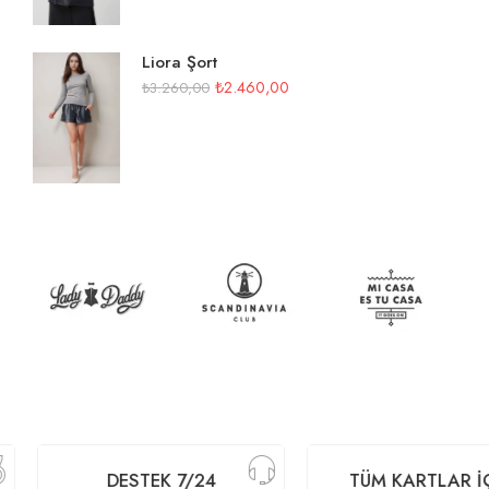
Liora Şort
₺
2.460,00
₺
3.260,00
DESTEK 7/24
TÜM KARTLAR İÇI