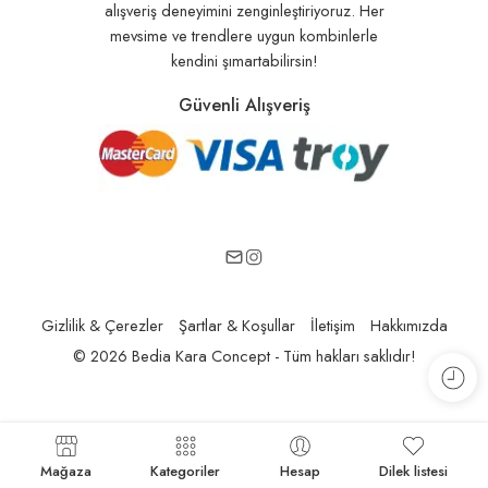
alışveriş deneyimini zenginleştiriyoruz. Her
mevsime ve trendlere uygun kombinlerle
kendini şımartabilirsin!
Güvenli Alışveriş
Gizlilik & Çerezler
Şartlar & Koşullar
İletişim
Hakkımızda
© 2026 Bedia Kara Concept - Tüm hakları saklıdır!
Mağaza
Kategoriler
Hesap
Dilek listesi