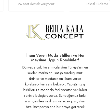
24 saat destek veriyoruz
Taksitli Ödeme
İlham Veren Moda Stillleri ve Her
Mevsime Uygun Kombinler!
Dünyaca ünlü tasarımcılardan Türkiye’nin en
sevilen markaları, satışa sunduğumuz
ürünler ve modanın en ilham veren
koleksiyonları seni bekliyor. Yaptığımız iş
birlikleri ile modada fark yaratan yenilikleri
seninle buluşturuyoruz. Sunduğumuz farklı
ürün çeşitleri ile ilham verecek parçaları
özel kampanyalarla bir araya getirerek