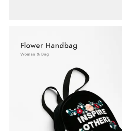
Flower Handbag
Woman & Bag