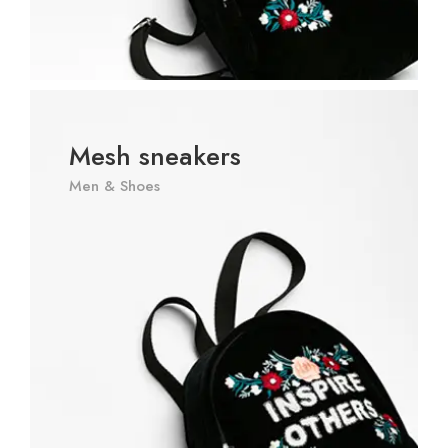
Mesh sneakers
Men & Shoes