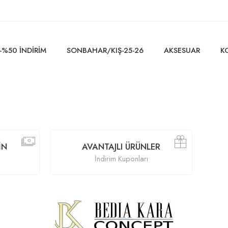
-%50 İNDİRİM
SONBAHAR/KIŞ-25-26
AKSESUAR
K
AVANTAJLI ÜRÜNLER
İndirim Kuponları