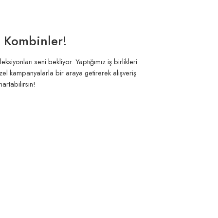
n Kombinler!
iyonları seni bekliyor. Yaptığımız iş birlikleri
zel kampanyalarla bir araya getirerek alışveriş
artabilirsin!