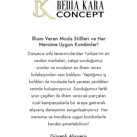
İlham Veren Moda Stillleri ve Her
Mevsime Uygun Kombinler!
Dünyaca ünlü tasarımcılardan Türkiye’nin en
sevilen markaları, satışa sunduğumuz
ürünler ve modanın en ilham veren
koleksiyonları seni bekliyor. Yaptığımız iş
birlikleri ile modada fark yaratan yenilikleri
seninle buluşturuyoruz. Sunduğumuz farklı
ürün çeşitleri ile ilham verecek parçaları
özel kampanyalarla bir araya getirerek
alışveriş deneyimini zenginleştiriyoruz. Her
mevsime ve trendlere uygun kombinlerle
kendini şımartabilirsin!
Güvenli Alışveriş