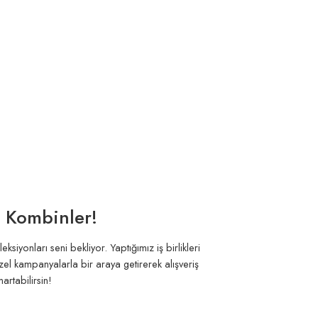
n Kombinler!
iyonları seni bekliyor. Yaptığımız iş birlikleri
zel kampanyalarla bir araya getirerek alışveriş
artabilirsin!