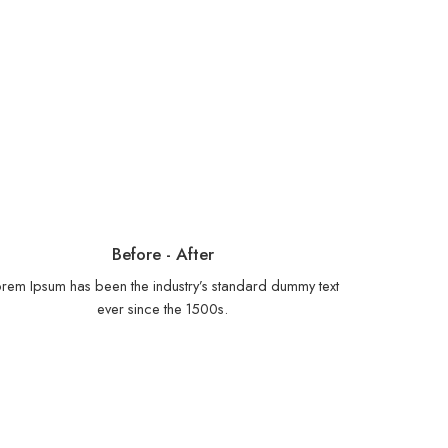
Before - After
rem Ipsum has been the industry’s standard dummy text
ever since the 1500s.