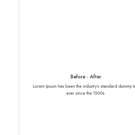
Before - After
Lorem Ipsum has been the industry’s standard dummy t
ever since the 1500s.