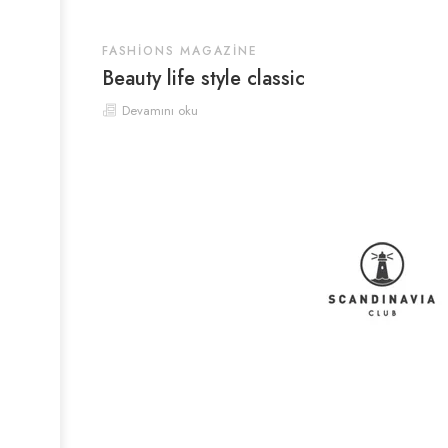
FASHIONS MAGAZINE
Beauty life style classic
Devamını oku