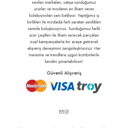
sevilen markaları, satışa sunduğumuz
ürünler ve modanın en ilham veren
koleksiyonları seni bekliyor. Yaptığımız iş
birlikleri ile modada fark yaratan yenilikleri
seninle buluşturuyoruz. Sunduğumuz farklı
ürün çeşitleri ile ilham verecek parçaları
özel kampanyalarla bir araya getirerek
alışveriş deneyimini zenginleştiriyoruz. Her
mevsime ve trendlere uygun kombinlerle
kendini şımartabilirsin!
Güvenli Alışveriş