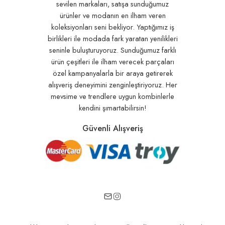
sevilen markaları, satışa sunduğumuz
ürünler ve modanın en ilham veren
koleksiyonları seni bekliyor. Yaptığımız iş
birlikleri ile modada fark yaratan yenilikleri
seninle buluşturuyoruz. Sunduğumuz farklı
ürün çeşitleri ile ilham verecek parçaları
özel kampanyalarla bir araya getirerek
alışveriş deneyimini zenginleştiriyoruz. Her
mevsime ve trendlere uygun kombinlerle
kendini şımartabilirsin!
Güvenli Alışveriş