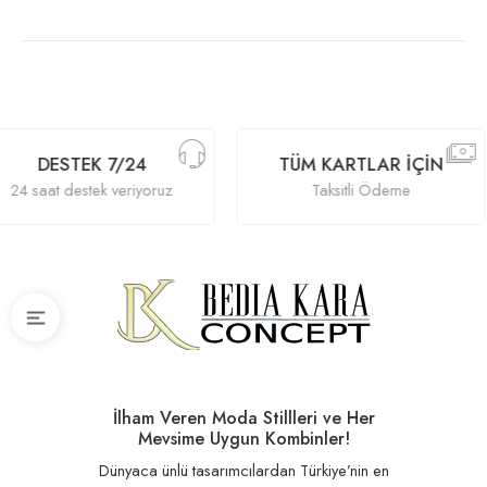
DESTEK 7/24
TÜM KARTLAR İÇIN
24 saat destek veriyoruz
Taksitli Ödeme
İlham Veren Moda Stillleri ve Her
Mevsime Uygun Kombinler!
Dünyaca ünlü tasarımcılardan Türkiye’nin en